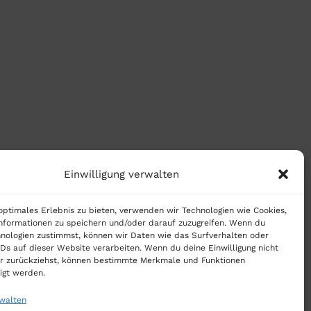
n
Einwilligung verwalten
optimales Erlebnis zu bieten, verwenden wir Technologien wie Cookies,
nformationen zu speichern und/oder darauf zuzugreifen. Wenn du
nologien zustimmst, können wir Daten wie das Surfverhalten oder
IDs auf dieser Website verarbeiten. Wenn du deine Einwilligung nicht
der zurückziehst, können bestimmte Merkmale und Funktionen
igt werden.
rwalten